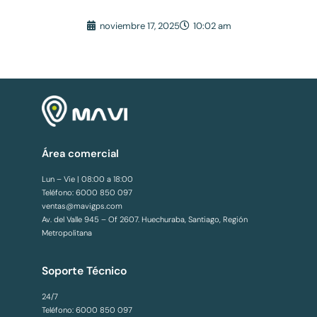
noviembre 17, 2025
10:02 am
Área comercial
Lun – Vie | 08:00 a 18:00
Teléfono: 6000 850 097
ventas@mavigps.com
Av. del Valle 945 – Of 2607. Huechuraba, Santiago, Región
Metropolitana
Soporte Técnico
24/7
Teléfono: 6000 850 097